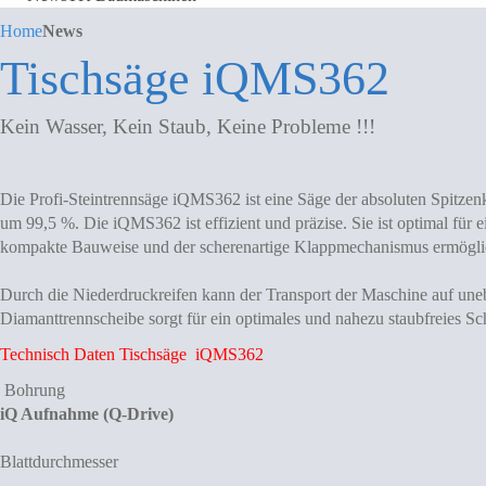
Home
News
Tischsäge iQMS362
Kein Wasser, Kein Staub, Keine Probleme !!!
Die Profi-Steintrennsäge iQMS362 ist eine Säge der absoluten Spitzen
um 99,5 %. Die iQMS362 ist effizient und präzise. Sie ist optimal für e
kompakte Bauweise und der scherenartige Klappmechanismus ermöglic
Durch die Niederdruckreifen kann der Transport der Maschine auf une
Diamanttrennscheibe sorgt für ein optimales und nahezu staubfreies Sch
Technisch Daten Tischsäge iQMS362
Bohrung
iQ Aufnahme (Q-Drive)
Blattdurchmesser