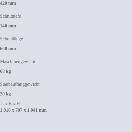
420 mm
Schnitttiefe
140 mm
Schnittlänge
600 mm
Maschinengewicht
68 kg
Staubauffanggewicht
20 kg
L x B x H
1.016 x 787 x 1.041 mm