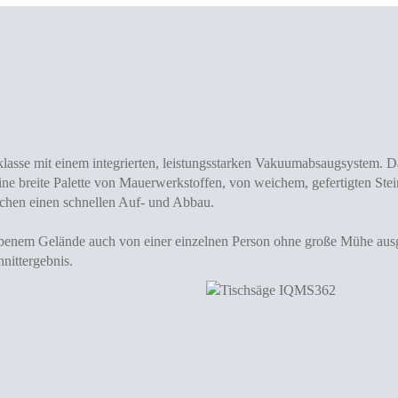
klasse mit einem integrierten, leistungsstarken Vakuumabsaugsystem. 
ine breite Palette von Mauerwerkstoffen, von weichem, gefertigten Stein
hen einen schnellen Auf- und Abbau.
benem Gelände auch von einer einzelnen Person ohne große Mühe ausgef
nittergebnis.