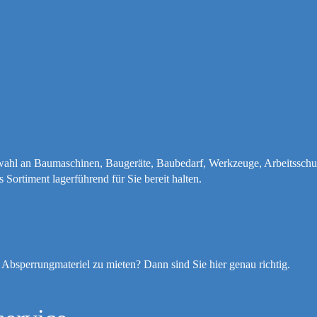
swahl an Baumaschinen, Baugeräte, Baubedarf, Werkzeuge, Arbeitsschut
Sortiment lagerführend für Sie bereit halten.
bsperrungmateriel zu mieten? Dann sind Sie hier genau richtig.