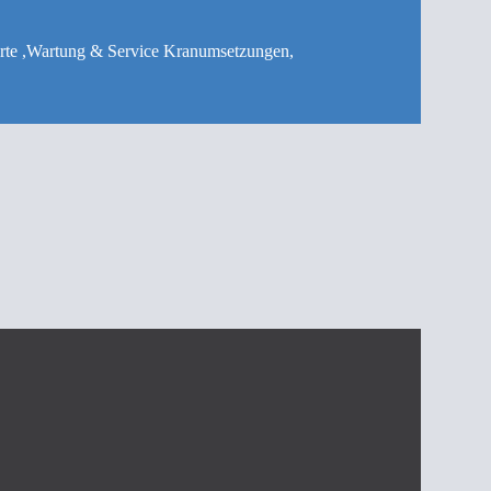
rte ,Wartung & Service Kranumsetzungen,