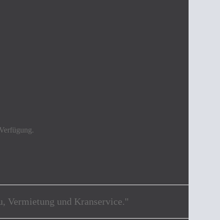
 Verfügung.
au, Vermietung und Kranservice."